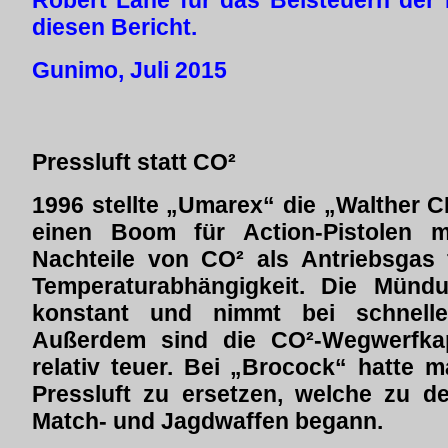
Robert Lane für das Beisteuern der
diesen Bericht.
Gunimo, Juli 2015
Pressluft statt CO²
1996 stellte „Umarex“ die „Walther C
einen Boom für Action-Pistolen m
Nachteile von CO² als Antriebsgas f
Temperaturabhängigkeit. Die Mündu
konstant und nimmt bei schnelle
Außerdem sind die CO²-Wegwerfka
relativ teuer. Bei „Brocock“ hatte 
Pressluft zu ersetzen, welche zu de
Match- und Jagdwaffen begann.