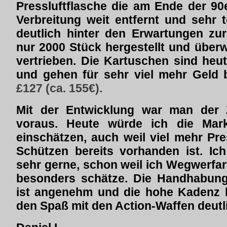
Pressluftflasche die am Ende der 90
Verbreitung weit entfernt und sehr 
deutlich hinter den Erwartungen zu
nur 2000 Stück hergestellt und übe
vertrieben. Die Kartuschen sind he
und gehen für sehr viel mehr Geld b
£127 (ca. 155€).
Mit der Entwicklung war man der Ze
voraus. Heute würde ich die Mark
einschätzen, auch weil viel mehr Pr
Schützen bereits vorhanden ist. Ic
sehr gerne, schon weil ich Wegwerfar
besonders schätze. Die Handhabung 
ist angenehm und die hohe Kadenz b
den Spaß mit den Action-Waffen deutl