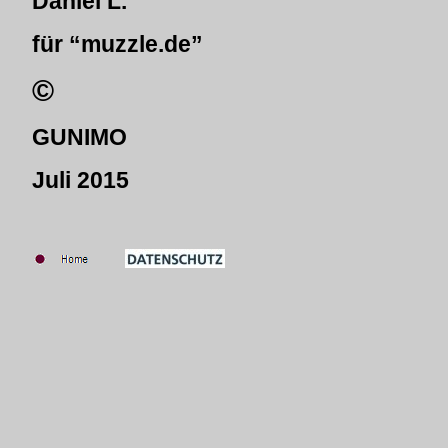
Daniel L.
für “muzzle.de”
©
GUNIMO
Juli 2015