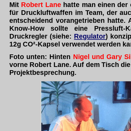
Mit
Robert Lane
hatte man einen der 
für Druckluftwaffen im Team, der au
entscheidend vorangetrieben hatte.
Know-How sollte eine Pressluft-K
Druckregler (siehe:
Regulator
) konzi
12g CO²-Kapsel verwendet werden ka
Foto unten: Hinten
Nigel und Gary Si
vorne Robert Lane. Auf dem Tisch die
Projektbesprechung.