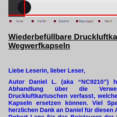
Wiederbefüllbare Druckluftka
Wegwerfkapseln
Liebe Leserin, lieber Leser,
Autor Daniel L. (aka “NC9210”) h
Abhandlung über die Verwend
Druckluftkartuschen verfasst, welch
Kapseln ersetzen können. Viel S
herzlichen Dank an Daniel für diesen A