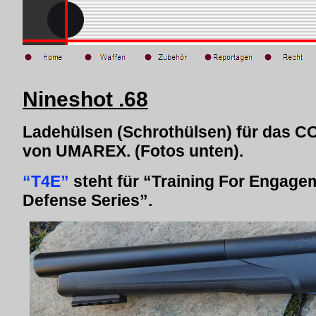
Nineshot .68
Ladehülsen (Schrothülsen) für das 
von UMAREX. (Fotos unten).
“T4E”
steht für “Training For Engage
Defense Series”.