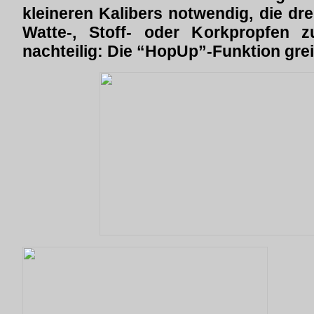
kleineren Kalibers notwendig, die dr
Watte-, Stoff- oder Korkpropfen 
nachteilig: Die “HopUp”-Funktion greif