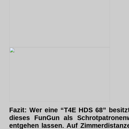
Fazit: Wer eine “T4E HDS 68” besitzt
dieses FunGun als Schrotpatronen
entgehen lassen. Auf Zimmerdistanz