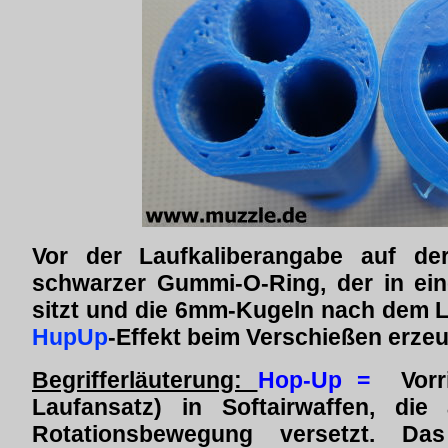
Vor der Laufkaliberangabe auf de
schwarzer Gummi-O-Ring, der in ei
sitzt und die 6mm-Kugeln nach dem L
HupUp
-Effekt beim Verschießen erzeu
Begrifferläuterung:
Hop-Up =
Vorr
Laufansatz) in Softairwaffen, di
Rotationsbewegung versetzt. Das