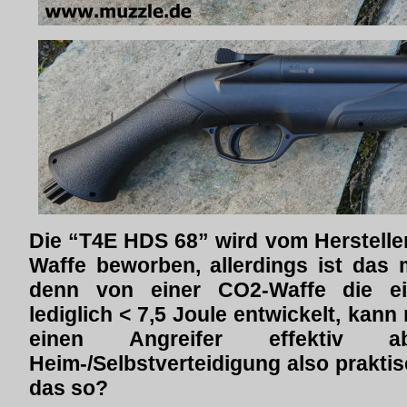
Die “T4E HDS 68” wird vom Herstelle
Waffe beworben, allerdings ist das 
denn von einer CO2-Waffe die e
lediglich < 7,5 Joule entwickelt, kann
einen Angreifer effektiv 
Heim-/Selbstverteidigung also prakti
das so?