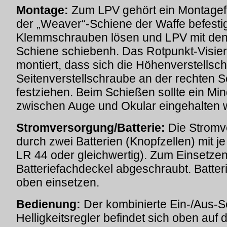
Montage:
Zum LPV gehört ein Montagefu
der „Weaver“-Schiene der Waffe befestig
Klemmschrauben lösen und LPV mit den
Schiene schiebenh. Das Rotpunkt-Visier 
montiert, dass sich die Höhenverstellsc
Seitenverstellschraube an der rechten 
festziehen. Beim Schießen sollte ein Mi
zwischen Auge und Okular eingehalten 
Stromversorgung/Batterie:
Die Stromv
durch zwei Batterien (Knopfzellen) mit j
LR 44 oder gleichwertig). Zum Einsetzen
Batteriefachdeckel abgeschraubt. Batter
oben einsetzen.
Bedienung:
Der kombinierte Ein-/Aus-S
Helligkeitsregler befindet sich oben auf