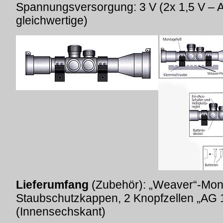
Spannungsversorgung: 3 V (2x 1,5 V – 
gleichwertige)
Lieferumfang
(Zubehör): „Weaver“-Monta
Staubschutzkappen, 2 Knopfzellen „AG 1
(Innensechskant)