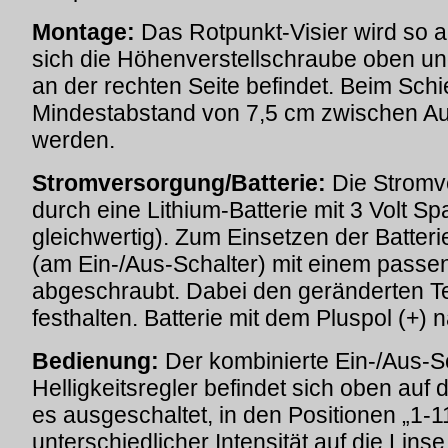
Montage:
Das Rotpunkt-Visier wird so au
sich die Höhenverstellschraube oben un
an der rechten Seite befindet. Beim Schi
Mindestabstand von 7,5 cm zwischen Au
werden.
Stromversorgung/Batterie:
Die Stromv
durch eine Lithium-Batterie mit 3 Volt 
gleichwertig). Zum Einsetzen der Batteri
(am Ein-/Aus-Schalter) mit einem pass
abgeschraubt. Dabei den geränderten T
festhalten. Batterie mit dem Pluspol (+)
Bedienung:
Der kombinierte Ein-/Aus-S
Helligkeitsregler befindet sich oben auf de
es ausgeschaltet, in den Positionen „1-1
unterschiedlicher Intensität auf die Linse 