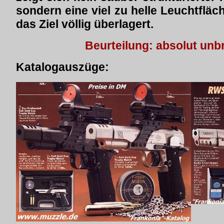
sondern eine viel zu helle Leuchtfläch
das Ziel völlig überlagert.
Beurteilung: absolut un
Katalogauszüge: