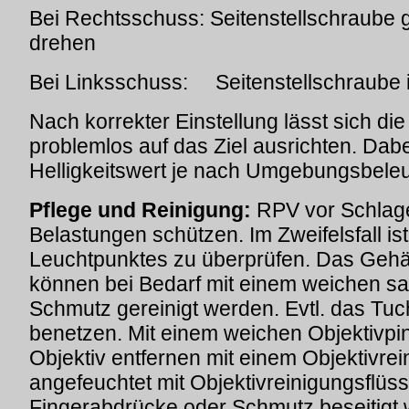
Bei Rechtsschuss: Seitenstellschraube
drehen
Bei Linksschuss: Seitenstellschraube 
Nach korrekter Einstellung lässt sich d
problemlos auf das Ziel ausrichten. Dab
Helligkeitswert je nach Umgebungsbele
Pflege und Reinigung:
RPV vor Schlage
Belastungen schützen. Im Zweifelsfall ist
Leuchtpunktes zu überprüfen. Das Gehä
können bei Bedarf mit einem weichen s
Schmutz gereinigt werden. Evtl. das Tuc
benetzen. Mit einem weichen Objektivpin
Objektiv entfernen mit einem Objektivrei
angefeuchtet mit Objektivreinigungsflüss
Fingerabdrücke oder Schmutz beseitigt