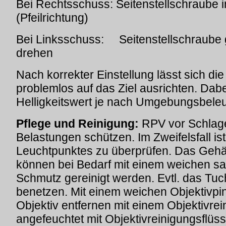
Bei Rechtsschuss: Seitenstellschraube 
(Pfeilrichtung)
Bei Linksschuss: Seitenstellschraube 
drehen
Nach korrekter Einstellung lässt sich d
problemlos auf das Ziel ausrichten. Dab
Helligkeitswert je nach Umgebungsbele
Pflege und Reinigung:
RPV vor Schlage
Belastungen schützen. Im Zweifelsfall ist
Leuchtpunktes zu überprüfen. Das Gehä
können bei Bedarf mit einem weichen s
Schmutz gereinigt werden. Evtl. das Tuc
benetzen. Mit einem weichen Objektivpin
Objektiv entfernen mit einem Objektivrei
angefeuchtet mit Objektivreinigungsflüss