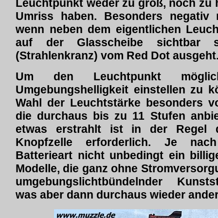
Leuchtpunkt weder zu groß, noch zu h
Umriss haben. Besonders negativ 
wenn neben dem eigentlichen Leucht
auf der Glasscheibe sichtbar 
(Strahlenkranz) vom Red Dot ausgeht
Um den Leuchtpunkt möglic
Umgebungshelligkeit einstellen zu k
Wahl der Leuchtstärke besonders vor
die durchaus bis zu 11 Stufen anbi
etwas erstrahlt ist in der Regel d
Knopfzelle erforderlich. Je na
Batterieart nicht unbedingt ein bill
Modelle, die ganz ohne Stromversor
umgebungslichtbündelnder Kunstst
was aber dann durchaus wieder andere