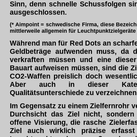
Sinn, denn schnelle Schussfolgen si
ausgeschlossen.
(* Aimpoint = schwedische Firma, diese Bezeic
mittlerweile allgemein für Leuchtpunktzielgerät
Während man für Red Dots an scharf
Geldbeträge aufwenden muss, da d
verkraften müssen und eine diese
Bauart aufweisen müssen, sind die Zie
CO2-Waffen preislich doch wesentli
Aber auch in dieser Kateg
Qualitätsunterschiede zu verzeichnen
Im Gegensatz zu einem Zielfernrohr ve
Durchsicht das Ziel nicht, sondern 
offene Visierung, die rasche Zielerf
Ziel auch wirklich präzise erfass