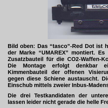
Bild oben: Das “tasco”-Red Dot ist 
der Marke “UMAREX” montiert. Es 
Zusatzbauteil für die CO2-Waffen-Kol
Die Montage erfolgt denkbar 
Kimmenbauteil der offenen Visier
gegen diese Schiene austauscht. Di
Einschub mittels zweier Inbus-Maden
Die drei Testkandidaten der untere
lassen leider nicht gerade die helle 