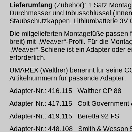
Lieferumfang
(Zubehör): 1 Satz Montag
Durchmesser und Inbusschlüssel (Innen
Staubschutzkappen, Lithiumbatterie 3V
Die mitgelieferten Montagefüße passen
breit) mit „Weaver“-Profil. Für die Monta
„Weaver“-Schiene ist ein Adapter oder 
erforderlich.
UMAREX (Walther) benennt für seine C
Artikelnummern für passende Adapter:
Adapter-Nr.: 416.115 Walther CP 88
Adapter-Nr.: 417.115 Colt Government 
Adapter-Nr.: 419.115 Beretta 92 FS
Adapter-Nr.: 448.108 Smith & Wesson