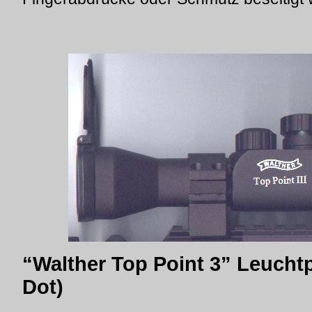
“Walther Top Point 3” Leuchtp
Dot)