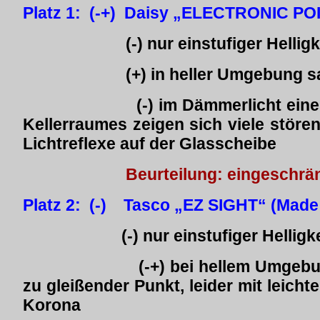
Platz 1: (-+) Daisy „ELECTRONIC POI
(-) nur einstufiger Helligkei
(+) in heller Umgebung saub
(-) im Dämmerlicht eines z.B
Kellerraumes zeigen si
Lichtreflexe auf der Glasscheibe
Beurteilung: eingeschrä
Platz 2: (-) Tasco „EZ SIGHT“ (Made
(-) nur einstufiger Helligkeit
(-+) bei hellem Umgebungslich
zu gleißender Punkt, le
Korona