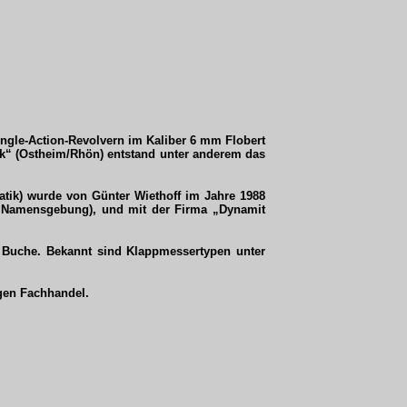
ingle-Action-Revolvern im Kaliber 6 mm Flobert
ik“ (Ostheim/Rhön) entstand unter anderem das
atik) wurde von Günter Wiethoff im Jahre 1988
, Namensgebung), und mit der Firma „Dynamit
 Buche. Bekannt sind Klappmessertypen unter
gen Fachhandel.