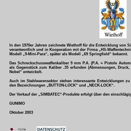
In den 1970er Jahren zeichnete Wiethoff für die Entwicklung von S
verantwortlich und in Kooperation mit der Firma „HS-Waffentechn
Modell „9-Mini-Para“, später als Modell „69 Springfield“ bekannt.
Das Schreckschusswaffenkaliber 9 mm P.A. (P.A. = Pistole Autom
als Gegenstück zum Kaliber .35 erfunden (Abmessungen, Druck
Nobel“ entwickelt.
Auch im Stahlwarensektor stehen interessante Entwicklungen zu
den Bezeichnungen „BUTTON-LOCK“ und „NECK-LOCK“.
Der Verkauf der „SIMBATEC“-Produkte erfolgt über den einschlägi
GUNIMO
Oktober 2003