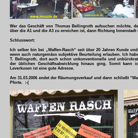
Wer das Geschäft von Thomas Bellingroth aufsuchen möchte, de
über die A1 und die A3 zu erreichen ist, dann Richtung Innenstadt 
Schlusswort:
Ich selber bin bei „Waffen-Rasch“ seit über 20 Jahren Kunde und 
wenn auch naturgemäss subjektive Beurteilung erlauben. Ich hab
T. Bellingroth, dort auch schon unkonventionelle und unbürokra
der üblichen Geschäftsabwicklung hinaus ging. Somit kann i
Leverkusen ist eine gute Adresse.
Am 31.03.2006 endet der Räumungsverkauf und dann schließt “Waf
Pforte. :-(