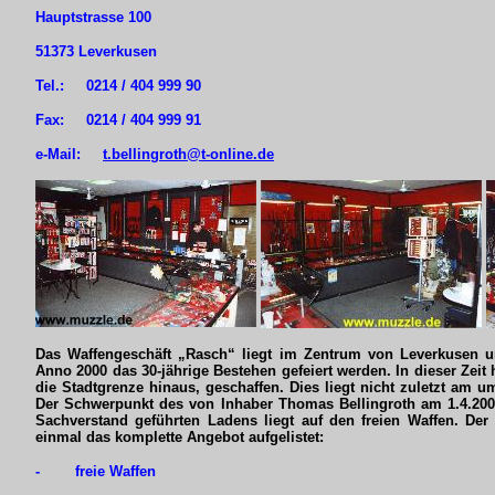
Hauptstrasse 100
51373 Leverkusen
Tel.: 0214 / 404 999 90
Fax: 0214 / 404 999 91
e-Mail:
t.bellingroth@t-online.de
Das Waffengeschäft „Rasch“ liegt im Zentrum von Leverkusen u
Anno 2000 das 30-jährige Bestehen gefeiert werden. In dieser Zeit
die Stadtgrenze hinaus, geschaffen. Dies liegt nicht zuletzt am 
Der Schwerpunkt des von Inhaber Thomas Bellingroth am 1.4.2
Sachverstand geführten Ladens liegt auf den freien Waffen. Der 
einmal das komplette Angebot aufgelistet:
- freie Waffen