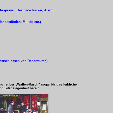
 Abwehrsprays, Elektro-Schocker, Alarm,
beständen, Militär, etc.)
stschiessen von Reparaturen)
 ist bei „Waffen-Rasch“ sogar für das leibliche
d Sitzgelegenheit bereit.