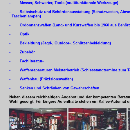
- Messer, Schwerter, Tools (multifunktionale Werkzeuge)
- Selbstschutz und Behördenausstattung (Schutzwesten,
Taschenlampen)
- Ordonnanzwaffen (Lang- und Kurzwaffen bis 1960 aus Behörden
- Optik
- Bekleidung (Jagd-, Outdoor-, Schützenbekleidung)
- Zubehör
- Fachliteratur-
- Waffenreparaturen Meisterbetrieb (Schiesstandtermine zum Te
- Waffenbau (Präzisionswaffen)
- Senken und Schränken von Gewehrschäften
Neben diesem reichhaltigen Angebot und der kompetenten Beratung
Wohl gesorgt. Für längere Aufenthalte stehen ein Kaffee-Automat un