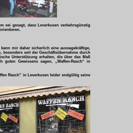
m sei gesagt, dass Leverkusen verkehrsgünstig
orientieren.
kann mir daher sicherlich eine aussagekräftige,
e, besonders seit der Geschäftsübernahme durch
tische Unterstützung erhalten, die über das Maß
ch guten Gewissens sagen, „Waffen-Rasch“ in
fen Rasch” in Leverkusen leider endgültig seine