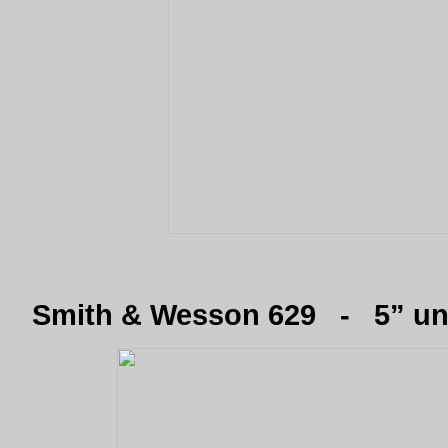
Smith & Wesson 629 - 5” un