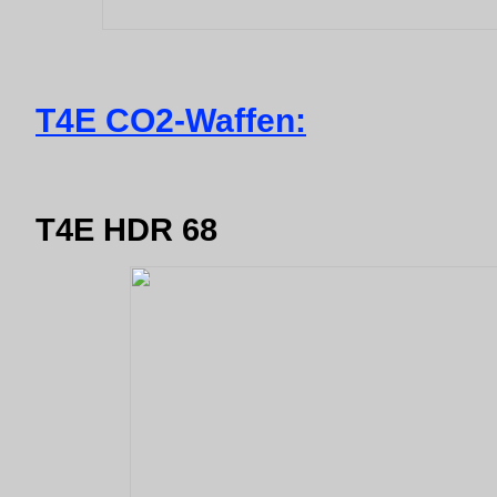
T4E CO2-Waffen:
T4E HDR 68