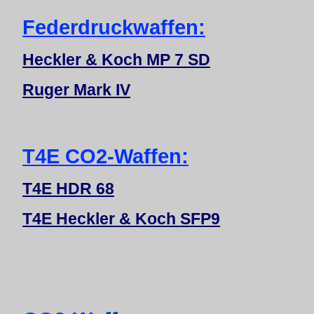
Federdruckwaffen:
Heckler & Koch MP 7 SD
Ruger Mark IV
T4E CO2-Waffen:
T4E HDR 68
T4E Heckler & Koch SFP9