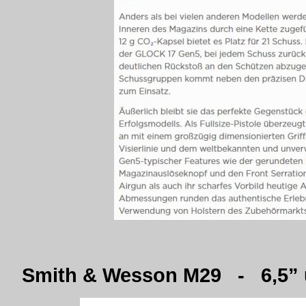
Smith & Wesson M29 - 6,5” 