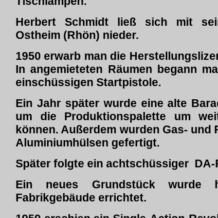
Tischlampen.
Herbert Schmidt ließ sich mit sein
Ostheim (Rhön) nieder.
1950 erwarb man die Herstellungslize
In angemieteten Räumen begann man 
einschüssigen Startpistole.
Ein Jahr später wurde eine alte Bar
um die Produktionspalette um wei
können. Außerdem wurden Gas- und P
Aluminiumhülsen gefertigt.
Später folgte ein achtschüssiger DA-R
Ein neues Grundstück wurde h
Fabrikgebäude errichtet.