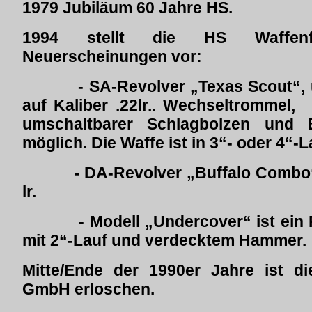
1979 Jubiläum 60 Jahre HS.
1994 stellt die HS Waffen
Neuerscheinungen vor:
- SA-Revolver „Texas Scout“, um
auf Kaliber .22lr.. 
umschaltbarer Schlagbolzen und 
möglich. Die Waffe ist in 3“- ode
- DA-Revolver „Buffalo Combo“, u
lr.
- Modell „Undercover“ ist ein Re
mit 2“-Lauf und verdecktem Hammer.
Mitte/Ende der 1990er Jahre ist d
GmbH erloschen.