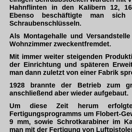
Hahnflinten in den Kalibern 12, 16
Ebenso beschäftigte man sich
Schraubenschlüsseln.
Als Montagehalle und Versandstell
Wohnzimmer zweckentfremdet.
Mit immer weiter steigenden Produk
der Einrichtung und späteren Erweit
man dann zuletzt von einer Fabrik sp
1928 brannte der Betrieb zum gr
anschließend aber wieder aufgebaut.
Um diese Zeit herum erfolgt
Fertigungsprogramms um Flobert-Gew
9 mm, sowie Schrotkarabiner im Ka
man mit der Fertigung von Luftpistole