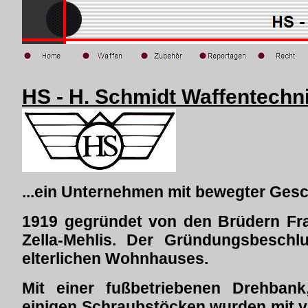
HS - H. Schmidt Waffentechn
...ein Unternehmen mit bewegter Gesc
1919 gegründet von den Brüdern Fra
Zella-Mehlis. Der Gründungsbeschlu
elterlichen Wohnhauses.
Mit einer fußbetriebenen Drehban
einigen Schraubstöcken wurden mit vi