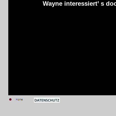
Wayne interessiert’ s do